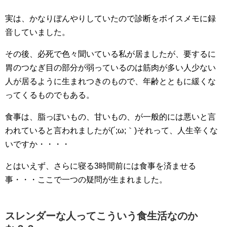
実は、かなりぼんやりしていたので診断をボイスメモに録
音していました。
その後、必死で色々聞いている私が居ましたが、要するに
胃のつなぎ目の部分が弱っているのは筋肉が多い人少ない
人が居るように生まれつきのもので、年齢とともに緩くな
ってくるものでもある。
食事は、脂っぽいもの、甘いもの、が一般的には悪いと言
われていると言われましたが(´;ω;｀)それって、人生辛くな
いですか・・・・
とはいえず、さらに寝る3時間前には食事を済ませる
事・・・ここで一つの疑問が生まれました。
スレンダーな人ってこういう食生活なのか