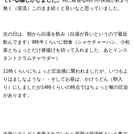
特に夜寝る時の不快感があまり
無く（逆流）このまま続くと良いなと思っていました。
次の日は、朝から白湯を飲み（白湯が良いというので最近
飲んでます）9時半くらいに朝食（シャケチャーハン、小松
菜とちょっとだけ唐揚げを切って入れました、あとインス
タントクラムチャウダー）
11時くらいにちょっと圧迫感に襲われましたが、いつもよ
りはましなような・・そしてお昼は、かけうどん（卵入
り）にしましたが14時くらいの時点ではちょっと喉の圧迫
があります。
次第にどんどん改善されていたら原因は逆流性という事で