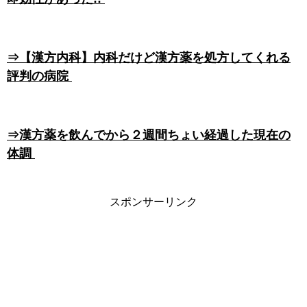
⇒【漢方内科】内科だけど漢方薬を処方してくれる
評判の病院
⇒漢方薬を飲んでから２週間ちょい経過した現在の
体調
スポンサーリンク