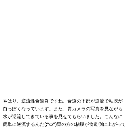
やはり、逆流性食道炎ですね、食道の下部が逆流で粘膜が
白っぽくなっています。また、胃カメラの写真を見ながら
水が逆流してきている事を見せてもらいました。こんなに
簡単に逆流するんだ(;^ω^)胃の方の粘膜が食道側に上がって