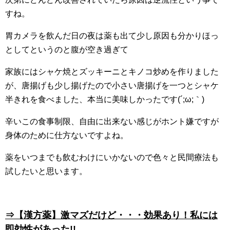
すね。
胃カメラを飲んだ日の夜は薬も出て少し原因も分かりほっ
としてというのと腹が空き過ぎて
家族にはシャケ焼とズッキーニとキノコ炒めを作りました
が、唐揚げも少し揚げたので小さい唐揚げを一つとシャケ
半きれを食べました、本当に美味しかったです(´;ω;｀)
辛いこの食事制限、自由に出来ない感じがホント嫌ですが
身体のために仕方ないですよね。
薬をいつまでも飲むわけにいかないので色々と民間療法も
試したいと思います。
⇒【漢方薬】激マズだけど・・・効果あり！私には
即効性があった!!