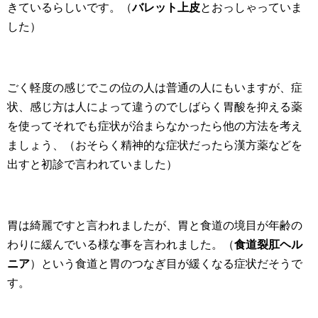
きているらしいです。（
バレット上皮
とおっしゃっていま
した）
ごく軽度の感じでこの位の人は普通の人にもいますが、症
状、感じ方は人によって違うのでしばらく胃酸を抑える薬
を使ってそれでも症状が治まらなかったら他の方法を考え
ましょう、（おそらく精神的な症状だったら漢方薬などを
出すと初診で言われていました）
胃は綺麗ですと言われましたが、胃と食道の境目が年齢の
わりに緩んでいる様な事を言われました。（
食道裂肛ヘル
ニア
）という食道と胃のつなぎ目が緩くなる症状だそうで
す。