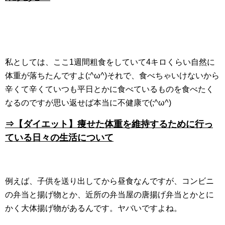
私としては、ここ1週間粗食をしていて4キロくらい自然に
体重が落ちたんですよ(;^ω^)それで、食べちゃいけないから
辛くて辛くていつも平日とかに食べているものを食べたく
なるのですが思い返せば本当に不健康で(;^ω^)
⇒【ダイエット】痩せた体重を維持するために行っ
ている日々の生活について
例えば、子供を送り出してから昼食なんですが、コンビニ
の弁当と揚げ物とか、近所の弁当屋の唐揚げ弁当とかとに
かく大体揚げ物があるんです。ヤバいですよね。