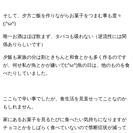
そして、夕方ご飯を作りながらお菓子をつまむ事も度々
(;^ω^)
唯一お酒はほぼ飲まず、タバコも吸わない（逆流性には関
係ありらしいです）
夕飯も家族の分は割ときちんと和食とかも多く作るのです
が、何せ私が魚とかが嫌いで(;^ω^)魚の日は、他のものを食
べたりしていました。
ここらで辛い事でしたが、食生活を見直せってことなのか
もしれません。
家にあるお菓子を見るたびに食べたい気持ちになりますが
チョコとかをしばらく食べていないので禁断症状が減って