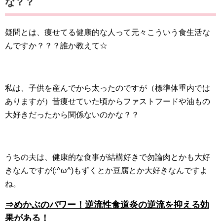
な？？
疑問とは、痩せてる健康的な人って元々こういう食生活な
んですか？？？誰か教えて☆
私は、子供を産んでから太ったのですが（標準体重内では
ありますが）昔痩せていた頃からファストフードや油もの
大好きだったから関係ないのかな？？
うちの夫は、健康的な食事が結構好きで勿論肉とかも大好
きなんですが(;^ω^)もずくとか豆腐とか大好きなんですよ
ね。
⇒めかぶのパワー！逆流性食道炎の逆流を抑える効
果がある！