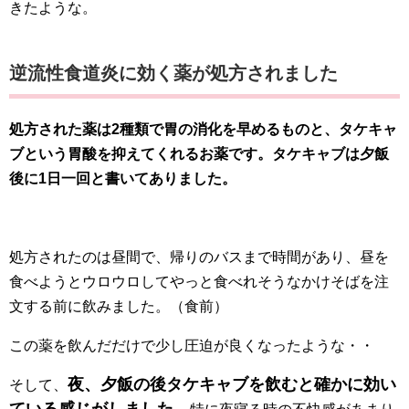
きたような。
逆流性食道炎に効く薬が処方されました
処方された薬は2種類で胃の消化を早めるものと、タケキャ
ブという胃酸を抑えてくれるお薬です。タケキャブは夕飯
後に1日一回と書いてありました。
処方されたのは昼間で、帰りのバスまで時間があり、昼を
食べようとウロウロしてやっと食べれそうなかけそばを注
文する前に飲みました。（食前）
この薬を飲んだだけで少し圧迫が良くなったような・・
夜、夕飯の後タケキャブを飲むと確かに効い
そして、
ている感じがしました。