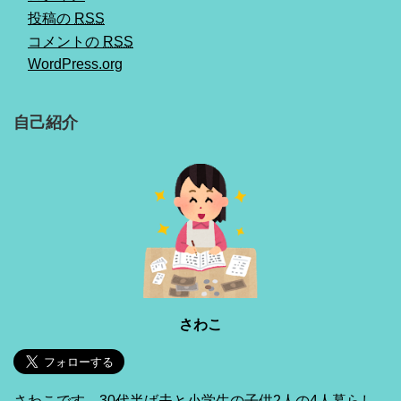
投稿の
RSS
コメントの
RSS
WordPress.org
自己紹介
さわこ
さわこです。30代半ば夫と小学生の子供2人の4人暮らし