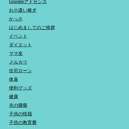
Googleアドセンス
お小遣い稼ぎ
かっさ
はじめましてのご挨拶
イベント
ダイエット
ママ友
メルカリ
住宅ローン
体臭
便利グッズ
健康
夫の腫瘍
子供の怪我
子供の教育費