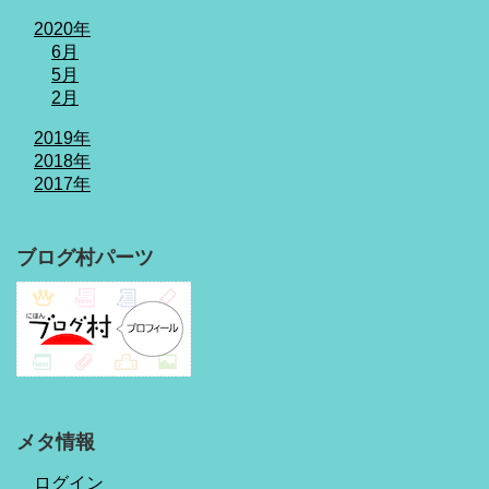
2020年
6月
5月
2月
2019年
2018年
2017年
ブログ村パーツ
メタ情報
ログイン