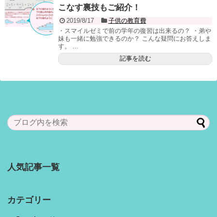
こなす裏技もご紹介！
2019/8/17
子供の教育費
・スマイルゼミで前の学年の復習は出来るの？ ・弟や
妹も一緒に勉強できるのか？ こんな疑問にお答えしま
す。 ...
記事を読む
人気記事一覧
カテゴリー