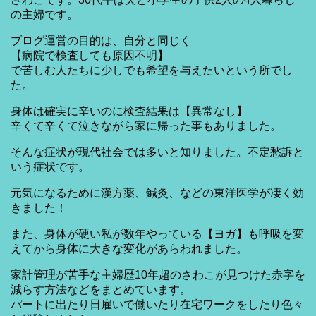
の主婦です。
ブログ運営の目的は、自分と同じく
【病院で検査しても原因不明】
で苦しむ人たちに少しでも希望を与えたいという所でし
た。
身体は確実に辛いのに検査結果は【異常なし】
辛くて辛くて泣きながら家に帰った事もありました。
そんな症状が現代社会では多いと知りました。不定愁訴と
いう症状です。
元気になるために漢方薬、鍼灸、などの東洋医学が凄く効
きました！
また、身体が硬い私が数年やっている【ヨガ】も呼吸を変
えてから身体に大きな変化があらわれました。
家計管理が苦手な主婦歴10年超のさわこが見つけた赤字を
減らす方法などをまとめています。
パートに出たり日雇いで働いたり在宅ワークをしたり色々