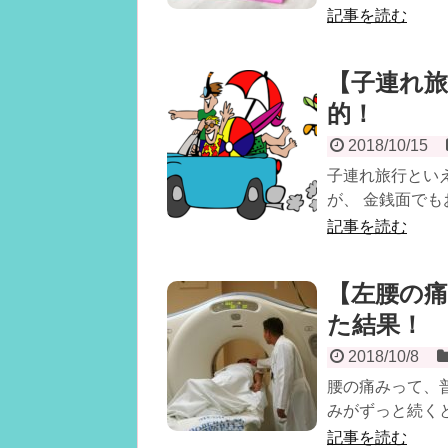
記事を読む
【子連れ
的！
2018/10/15
子連れ旅行とい
が、 金銭面でも
記事を読む
【左腰の
た結果！
2018/10/8
腰の痛みって、
みがずっと続くと
記事を読む