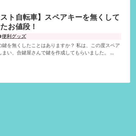
シスト自転車】スペアキーを無くして
ったお値段！
便利グッズ
の鍵を無くしたことはありますか？ 私は、この度スペア
まい、合鍵屋さんで鍵を作成してもらいました。 ...