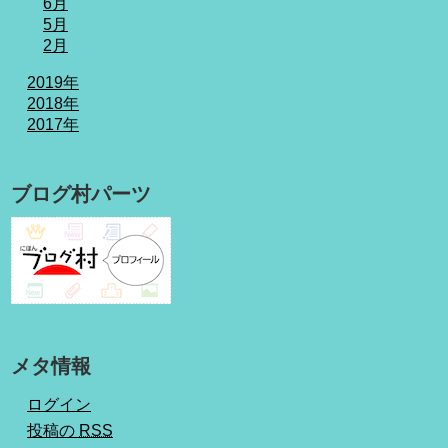
6月
5月
2月
2019年
2018年
2017年
ブログ村パーツ
メタ情報
ログイン
投稿の
RSS