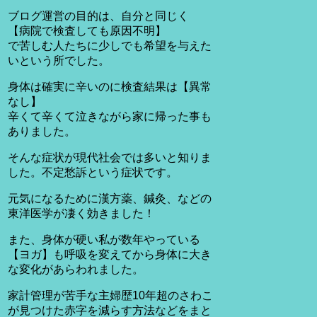
ブログ運営の目的は、自分と同じく
【病院で検査しても原因不明】
で苦しむ人たちに少しでも希望を与えた
いという所でした。
身体は確実に辛いのに検査結果は【異常
なし】
辛くて辛くて泣きながら家に帰った事も
ありました。
そんな症状が現代社会では多いと知りま
した。不定愁訴という症状です。
元気になるために漢方薬、鍼灸、などの
東洋医学が凄く効きました！
また、身体が硬い私が数年やっている
【ヨガ】も呼吸を変えてから身体に大き
な変化があらわれました。
家計管理が苦手な主婦歴10年超のさわこ
が見つけた赤字を減らす方法などをまと