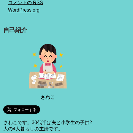
コメントの
RSS
WordPress.org
自己紹介
さわこ
さわこです。30代半ば夫と小学生の子供2
人の4人暮らしの主婦です。