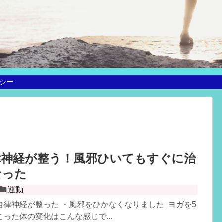
シー
律神経が整う！風邪ひいてもすぐに治
なった
運動
自律神経が整った ・風邪をひかなくなりました ヨガを5
った体の変化はこんな感じで...