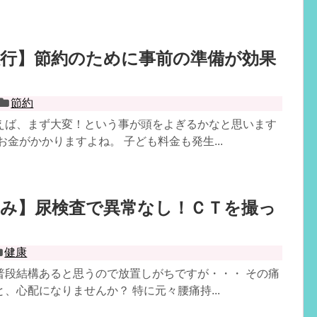
旅行】節約のために事前の準備が効果
節約
えば、まず大変！という事が頭をよぎるかなと思います
お金がかかりますよね。 子ども料金も発生...
痛み】尿検査で異常なし！ＣＴを撮っ
健康
普段結構あると思うので放置しがちですが・・・ その痛
、心配になりませんか？ 特に元々腰痛持...