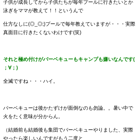
子供が成長してから子供たちが毎年プールに行きたいとか
泳ぎをママが教えて！！というんで
仕方なしに(◎_◎;)プールで毎年教えていますが・・・実際
真面目に行きたくないわけです(笑)
それと極め付けがバーベキューもキャンプも嫌いなんです(
；∀；)
全滅ですね・・・ハイ。
バーベキューは後かたずけが面倒なのも勿論。。暑い中で
火をたく意味が分からん。
（結婚前も結婚後も集団でバーベキューやりました、実際
やったら楽しいんですがもう二度と