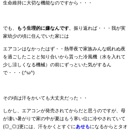
生命維持に大切な機能なのですから・・・
でも、
もう生理的に嫌なんです
。振り返れば・・・我が実
家幼少の頃に住んでいた家には
エアコンはなかったはず・・熱帯夜で家族みんな眠れぬ夜
を過ごしたことと知り合いから貰った冷風機（水を入れて
少し涼しくなる機械）の前にずっといた気がするん
で・・・(;^ω^)
その頃は汗をかいても大丈夫だった・・
しかし、エアコンが発売されてからだと思うのですが、母
が凄い暑がりで家の中が夏はもう寒い位に冷やされていて
(◎_◎;)更には、汗をかくとすぐに
あせも
になるからとタオ