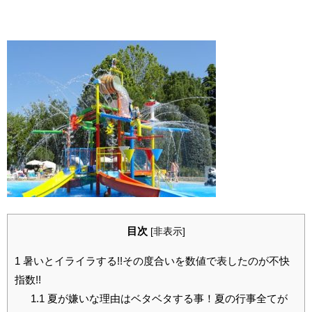
目次
[
非表示
]
1
暑いとイライラする!!その度合いを数値で表したのが不快
指数!!
1.1
夏が嫌いな理由はベタベタする事！夏の行事全てが