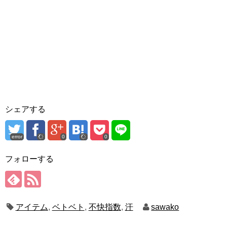
シェアする
error
0
0
フォローする
アイテム
,
ベトベト
,
不快指数
,
汗
sawako