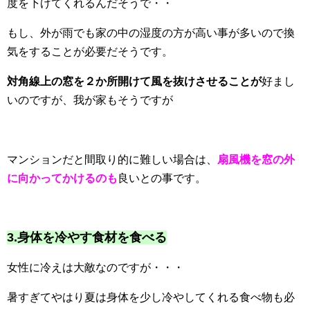
度を下げてくれるんだそうで・・
もし、外が雨でも家の中の湿度の方が高い事が多いので換
気をすることが必要だそうです。
対角線上の窓を２か所開けて風を抜けさせることが
好まし
いのですが、我が家もそうですが
マンションだと間取り的に難しい場合は、
扇風機を窓の外
に向かってかけるのも
良いとの事です。
3.身体を冷やす食材を食べる
女性に冷えは大敵なのですが・・・
暑すぎてやはり夏は身体を少し冷やしてくれる食べ物も必