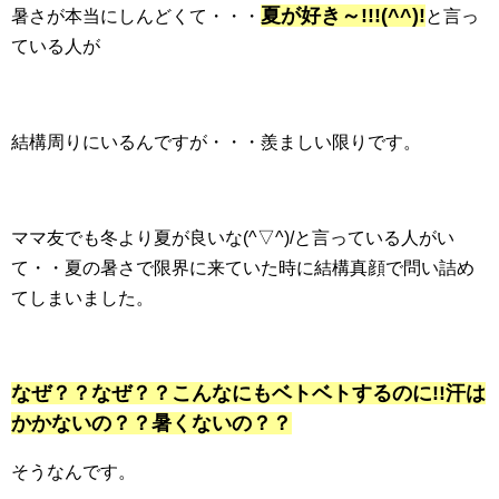
夏が好き～!!!(^^)!
暑さが本当にしんどくて・・・
と言っ
ている人が
結構周りにいるんですが・・・羨ましい限りです。
ママ友でも冬より夏が良いな(^▽^)/と言っている人がい
て・・夏の暑さで限界に来ていた時に結構真顔で問い詰め
てしまいました。
なぜ？？なぜ？？こんなにもベトベトするのに!!汗は
かかないの？？暑くないの？？
そうなんです。