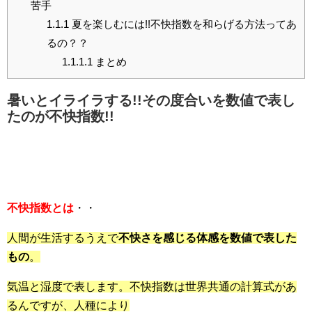
苦手
1.1.1
夏を楽しむには!!不快指数を和らげる方法ってあ
るの？？
1.1.1.1
まとめ
暑いとイライラする!!その度合いを数値で表し
たのが不快指数!!
不快指数とは
・・
人間が生活するうえで
不快さを感じる体感を数値で表した
もの
。
気温と湿度で表します。不快指数は世界共通の計算式があ
るんですが、人種により