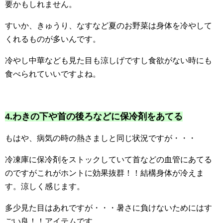
要かもしれません。
すいか、きゅうり、なすなど夏のお野菜は身体を冷やして
くれるものが多いんです。
冷やし中華なども見た目も涼しげですし食欲がない時にも
食べられていいですよね。
4.わきの下や首の後ろなどに保冷剤をあてる
もはや、病気の時の熱さましと同じ状況ですが・・・
冷凍庫に保冷剤をストックしていて首などの血管にあてる
のですがこれがホントに効果抜群！！結構身体が冷えま
す。涼しく感じます。
多少見た目はあれですが・・・暑さに負けないためにはす
ごい良！！アイテムです。