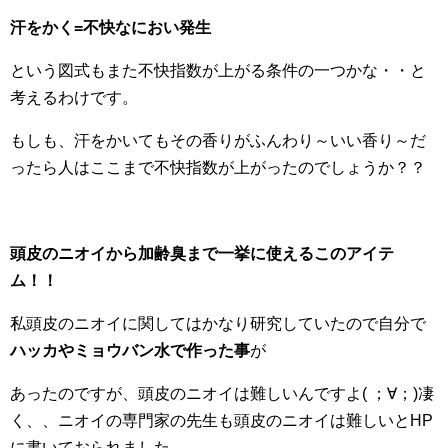
汗をかく=不快なにおい発生
という図式もまた不快指数が上がる条件の一つかな・・と
考えるわけです。
もしも、汗をかいてもその香りがふんわり～いい香り～だ
ったら人はここまで不快指数が上がったのでしょうか？？
頭皮のニオイから加齢臭まで一挙に使えるこのアイテ
ム！！
私頭皮のニオイに関してはかなり研究していたので自分で
ハッカやミョウバン水で作った事
が
あったのですが、頭皮のニオイは難しいんですよ( ；∀；)凄
く、、ニオイの専門家の先生も頭皮のニオイは難しいとHP
に書いておられました。