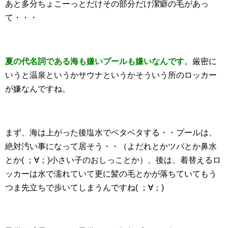
あと多分ちょこーっとだけその部分だけ潔癖の毛があっ
て・・・
夏の代名詞である海も嫌いプールも嫌いなんです
。厳密に
いうと温泉というかサウナというかそういう所のロッカー
が嫌なんですね。
まず、海は上がった後塩水でベタベタする・・プールは、
絶対汚い事になって居そう・・（よだれとかツバとか鼻水
とか( ；∀；)小さい子のおしっことか）、後は、着替えるロ
ッカーは水で濡れていて更に髪の毛とかが落ちていてもう
つま先立ちで歩いてしまうんですね( ；∀；)