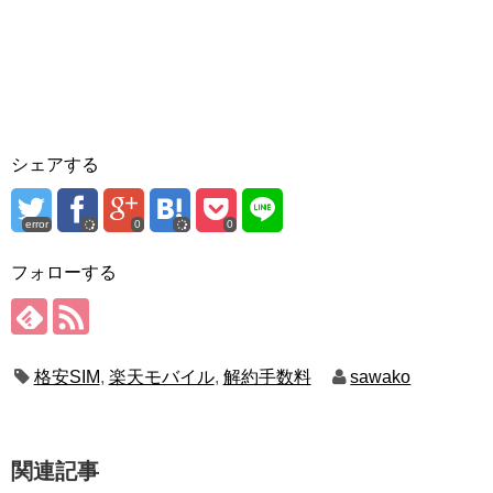
シェアする
error
0
0
フォローする
格安SIM
,
楽天モバイル
,
解約手数料
sawako
関連記事