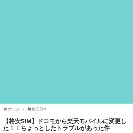
ホーム
格安SIM
【格安SIM】ドコモから楽天モバイルに変更し
た！！ちょっとしたトラブルがあった件