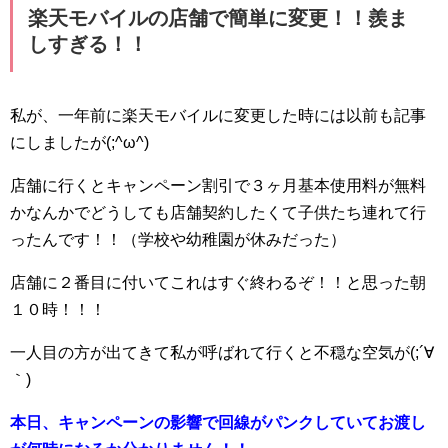
楽天モバイルの店舗で簡単に変更！！羨ま
しすぎる！！
私が、一年前に楽天モバイルに変更した時には以前も記事
にしましたが(;^ω^)
店舗に行くとキャンペーン割引で３ヶ月基本使用料が無料
かなんかでどうしても店舗契約したくて子供たち連れて行
ったんです！！（学校や幼稚園が休みだった）
店舗に２番目に付いてこれはすぐ終わるぞ！！と思った朝
１０時！！！
一人目の方が出てきて私が呼ばれて行くと不穏な空気が(;´∀
｀)
本日、キャンペーンの影響で回線がパンクしていてお渡し