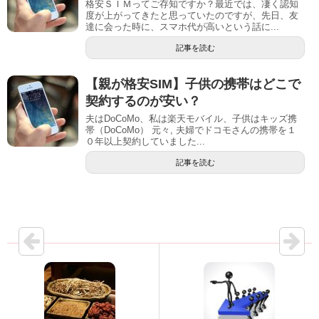
格安ＳＩＭってご存知ですか？最近では、凄く認知
度が上がってきたと思っていたのですが、先日、友
達に会った時に、スマホ代が高いという話に...
記事を読む
【親が格安SIM】子供の携帯はどこで
契約するのが安い？
夫はDoCoMo、私は楽天モバイル、子供はキッズ携
帯（DoCoMo） 元々, 夫婦でドコモさんの携帯を１
０年以上契約していました...
記事を読む