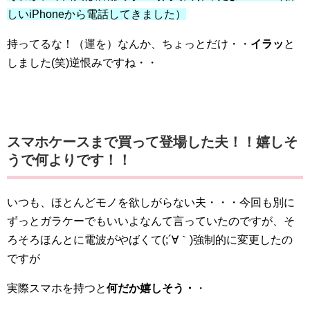
しいiPhoneから電話してきました）
持ってるな！（運を）なんか、ちょっとだけ・・
イラッ
と
しました(笑)逆恨みですね・・
スマホケースまで買って登場した夫！！嬉しそ
うで何よりです！！
いつも、ほとんどモノを欲しがらない夫・・・今回も別に
ずっとガラケーでもいいよなんて言っていたのですが、そ
ろそろほんとに電波がやばくて(;´∀｀)強制的に変更したの
ですが
実際スマホを持つと
何だか嬉しそう・
・