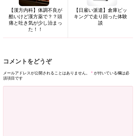
【漢方内科】体調不良が
【日雇い派遣】倉庫ピッ
酷いけど漢方薬で？？頭
キングで走り回った体験
痛と吐き気が少し治まっ
談
た！！
コメントをどうぞ
メールアドレスが公開されることはありません。
*
が付いている欄は必
須項目です