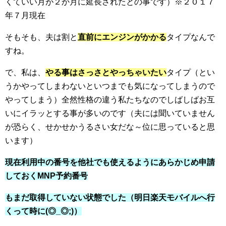
くていい月が２か月に延長されたとの事です）※２０１７
年７月現在
そもそも、夫は割と
直前にエンジンがかかる
タイプなんで
すね。
で、私は、
やる事はさっさとやっちゃいたい
タイプ（とい
うかやってしまわないといつまでも気になってしまうので
やってしまう）全然性格の違う私たちなのでしばしばお互
いにイラッとする事が多いのです（夫には聞いていません
が恐らく、せかせかうるさい女だな～位に思っていると思
います）
現在利用中の番号を他社でも使えるようにあらかじめ申請
しておくMNP予約番号
もまだ取得していない状態でした（明日楽天モバイルへ行
くって時に(◎_◎;)）