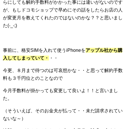
らにしても解約手数料がかかった事には違いがないのです
が、もしドコモショップで早めにその話をしたらお店の人
が変更月を教えてくれたのではないのかな？？と思いまし
た(-_-;)
事前に、格安SIMを入れて使うiPhoneを
アップル社から購
入してしまっていて・
・・
今更、８月まで待つのは可哀想かな・・と思って解約手数
料も３千円位とのことなので
今月手数料が掛かっても変更して良いよ！！と言いまし
た。
（そういえば、そのお金夫が払って・・未だ請求されてい
ないな～）