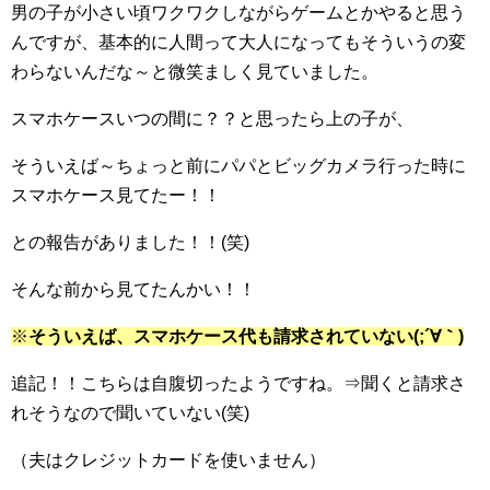
男の子が小さい頃ワクワクしながらゲームとかやると思う
んですが、基本的に人間って大人になってもそういうの変
わらないんだな～と微笑ましく見ていました。
スマホケースいつの間に？？と思ったら上の子が、
そういえば～ちょっと前にパパとビッグカメラ行った時に
スマホケース見てたー！！
との報告がありました！！(笑)
そんな前から見てたんかい！！
※
そういえば、スマホケース代も請求されていない(;´∀｀)
追記！！こちらは自腹切ったようですね。⇒聞くと請求さ
れそうなので聞いていない(笑)
（夫はクレジットカードを使いません）