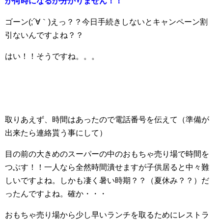
が何時になるか分かりません！！
ゴーン(;´∀｀)えっ？？今日手続きしないとキャンペーン割
引ないんですよね？？
はい！！そうですね。。。
取りあえず、時間はあったので電話番号を伝えて（準備が
出来たら連絡貰う事にして）
目の前の大きめのスーパーの中のおもちゃ売り場で時間を
つぶす！！一人なら全然時間潰せますが子供居ると中々難
しいですよね。しかも凄く暑い時期？？（夏休み？？）だ
ったんですよね。確か・・・
おもちゃ売り場から少し早いランチを取るためにレストラ