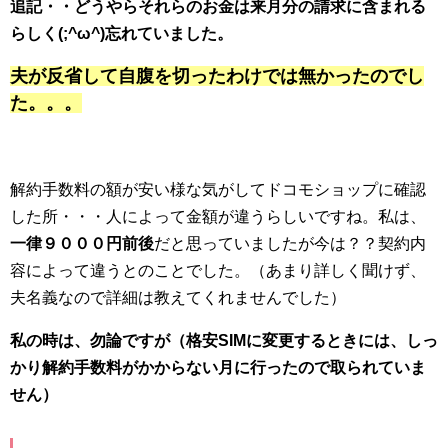
追記・・どうやらそれらのお金は来月分の請求に含まれる
らしく(;^ω^)忘れていました。
夫が反省して自腹を切ったわけでは無かったのでし
た。。。
解約手数料の額が安い様な気がしてドコモショップに確認
した所・・・人によって金額が違うらしいですね。私は、
一律９０００円前後
だと思っていましたが今は？？契約内
容によって違うとのことでした。（あまり詳しく聞けず、
夫名義なので詳細は教えてくれませんでした）
私の時は、勿論ですが（格安SIMに変更するときには、しっ
かり解約手数料がかからない月に行ったので取られていま
せん）